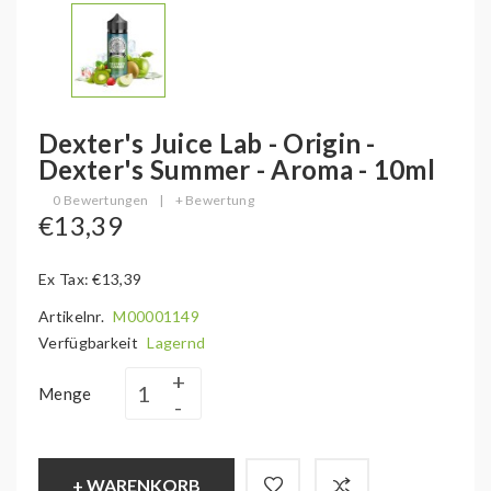
Dexter's Juice Lab - Origin -
Dexter's Summer - Aroma - 10ml
0 Bewertungen
|
+ Bewertung
€13,39
Ex Tax: €13,39
Artikelnr.
M00001149
Verfügbarkeit
Lagernd
Menge
+ WARENKORB