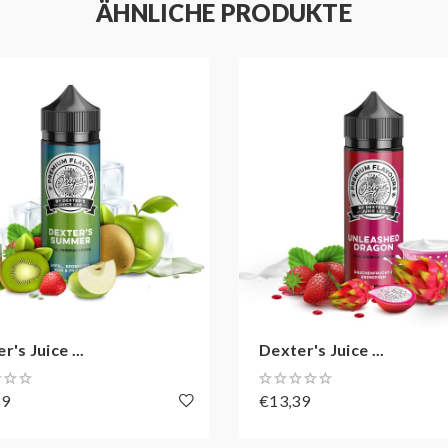
ÄHNLICHE PRODUKTE
r's Juice ...
Dexter's Juice ...
39
€13,39