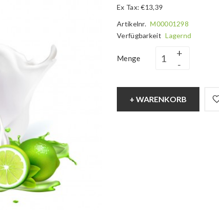
Ex Tax: €13,39
Artikelnr.
M00001298
Verfügbarkeit
Lagernd
Menge
+ WARENKORB