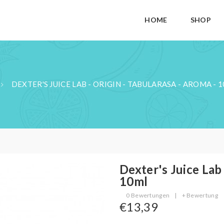
HOME
SHOP
DEXTER'S JUICE LAB - ORIGIN - TABULARASA - AROMA - 
Dexter's Juice Lab 
10ml
0 Bewertungen
|
+ Bewertung
€13,39