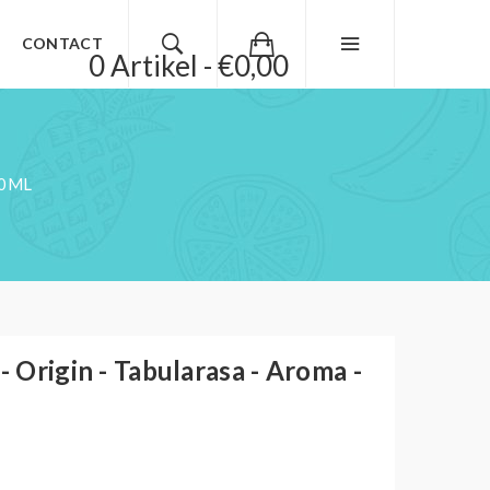
CONTACT
0 Artikel - €0,00
10ML
- Origin - Tabularasa - Aroma -