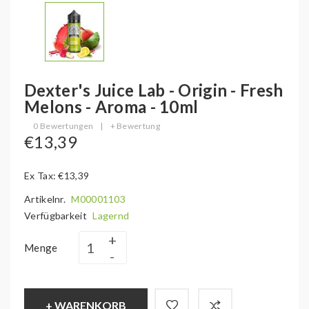
Dexter's Juice Lab - Origin - Fresh
Melons - Aroma - 10ml
0 Bewertungen
|
+ Bewertung
€13,39
Ex Tax: €13,39
Artikelnr.
M00001103
Verfügbarkeit
Lagernd
Menge
+ WARENKORB