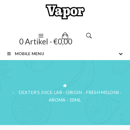
0 Artikel - €0,00
MOBILE MENU
DEXTER'S JUICE LAB - ORIGIN - FRESH MELONS -
AROMA - 10ML