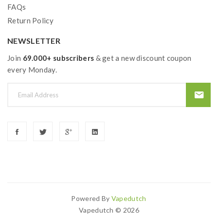
FAQs
Return Policy
NEWSLETTER
Join
69.000+ subscribers
& get a new discount coupon
every Monday.
Powered By
Vapedutch
Search For More Popular Websi
Vapedutch © 2026