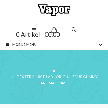
0 Artikel - €0,00
MOBILE MENU
DEXTER'S JUICE LAB - ORIGIN - SOUR GUMMY -
AROMA - 10ML