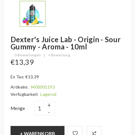
Dexter's Juice Lab - Origin - Sour
Gummy - Aroma - 10ml
0 Bewertungen
|
+ Bewertung
€13,39
Ex Tax: €13,39
Artikelnr.
M00001193
Verfügbarkeit
Lagernd
Menge
+ WARENKORB