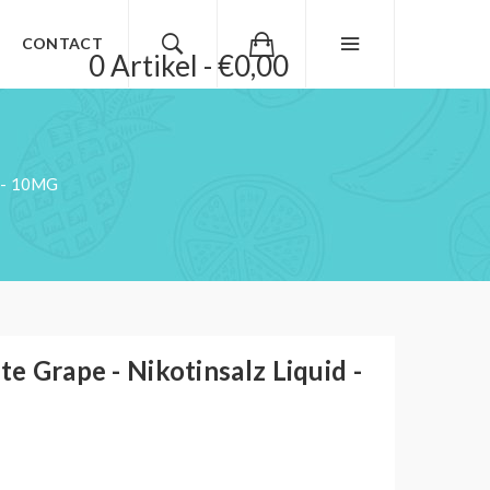
CONTACT
0 Artikel - €0,00
 - 10MG
te Grape - Nikotinsalz Liquid -