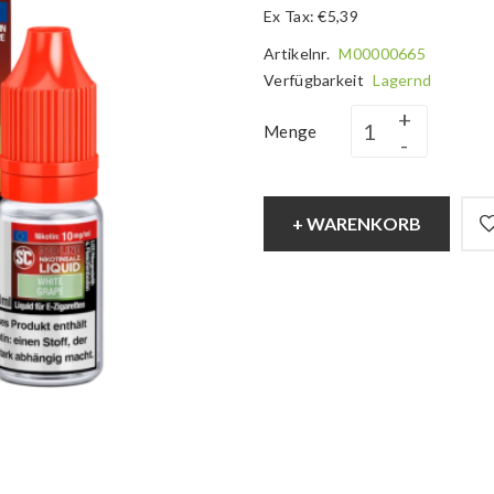
Ex Tax: €5,39
Artikelnr.
M00000665
Verfügbarkeit
Lagernd
Menge
+ WARENKORB