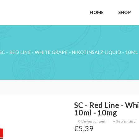
HOME
SHOP
SC - RED LINE - WHITE GRAPE - NIKOTINSALZ LIQUID - 10ML
SC - Red Line - Whi
10ml - 10mg
0 Bewertungen
|
+ Bewertung
€5,39