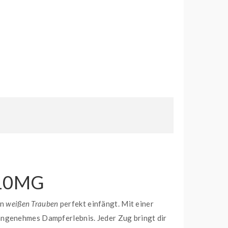
 10MG
en
weißen Trauben
perfekt einfängt. Mit einer
angenehmes Dampferlebnis. Jeder Zug bringt dir