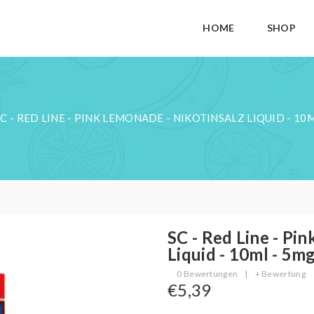
HOME
SHOP
SC - RED LINE - PINK LEMONADE - NIKOTINSALZ LIQUID - 10
SC - Red Line - Pi
Liquid - 10ml - 5m
0 Bewertungen
|
+ Bewertung
€5,39