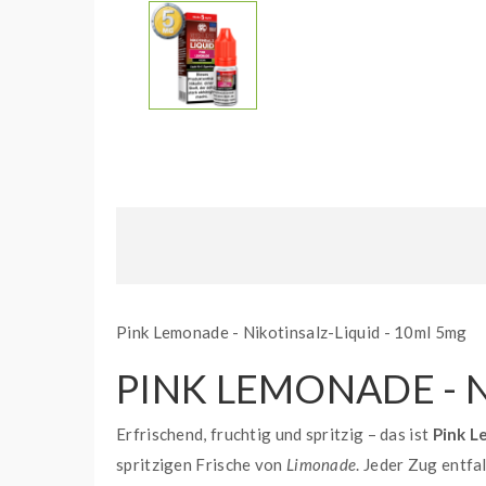
Pink Lemonade - Nikotinsalz-Liquid - 10ml 5mg
PINK LEMONADE - 
Erfrischend, fruchtig und spritzig – das ist
Pink 
spritzigen Frische von
Limonade
. Jeder Zug entfa