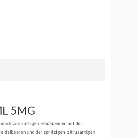
ML 5MG
hmack von saftigen
Heidelbeeren
mit der
eidelbeeren und der spritzigen, zitrusartigen