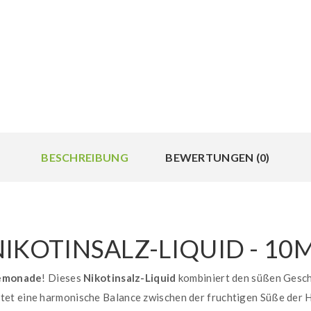
BESCHREIBUNG
BEWERTUNGEN (0)
NIKOTINSALZ-LIQUID - 10
Lemonade
! Dieses
Nikotinsalz-Liquid
kombiniert den süßen Gesc
ltet eine harmonische Balance zwischen der fruchtigen Süße der H