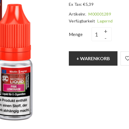
Ex Tax: €5,39
Artikelnr.
M00001289
Verfügbarkeit
Lagernd
Menge
+ WARENKORB