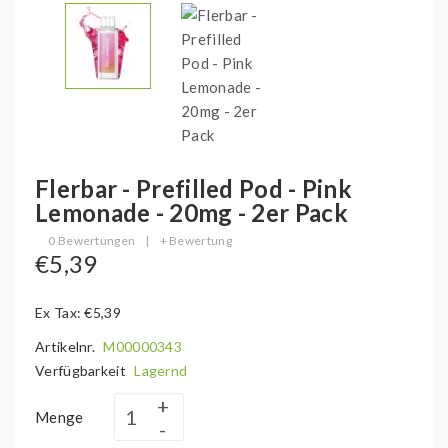
Flerbar - Prefilled Pod - Pink
Lemonade - 20mg - 2er Pack
0 Bewertungen
|
+ Bewertung
€5,39
Ex Tax: €5,39
Artikelnr.
M00000343
Verfügbarkeit
Lagernd
Menge