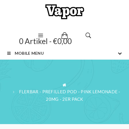
0 Artikel - €0,00
MOBILE MENU
FLERBAR - PREFILLED POD - PINK LEMONADE -
20MG - 2ER PACK