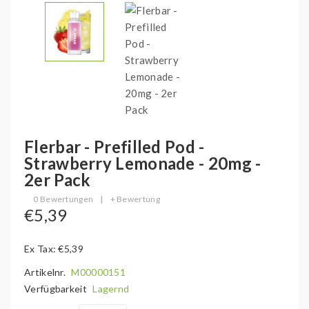
Flerbar - Prefilled Pod -
Strawberry Lemonade - 20mg -
2er Pack
0 Bewertungen
|
+ Bewertung
€5,39
Ex Tax: €5,39
Artikelnr.
M00000151
Verfügbarkeit
Lagernd