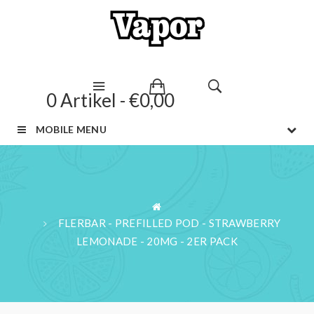
0 Artikel - €0,00
MOBILE MENU
FLERBAR - PREFILLED POD - STRAWBERRY
LEMONADE - 20MG - 2ER PACK