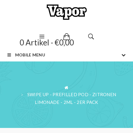
0 Artikel - €0,00
MOBILE MENU
SWIPE UP - PREFILLED POD - ZITRONEN
LIMONADE - 2ML - 2ER PACK