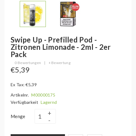
Swipe Up - Prefilled Pod -
Zitronen Limonade - 2ml - 2er
Pack
0 Bewertungen
|
+ Bewertung
€5,39
Ex Tax: €5,39
Artikelnr.
M00000175
Verfügbarkeit
Lagernd
Menge