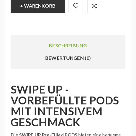
+ WARENKORB
BESCHREIBUNG
BEWERTUNGEN (0)
SWIPE UP -
VORBEFÜLLTE PODS
MIT INTENSIVEM
GESCHMACK
Die
SWIPE UP Pre-Filled PODS
bieten eine bequeme