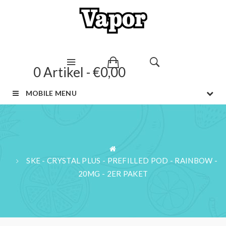
0 Artikel - €0,00
MOBILE MENU
SKE - CRYSTAL PLUS - PREFILLED POD - RAINBOW -
20MG - 2ER PAKET