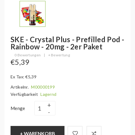
SKE - Crystal Plus - Prefilled Pod -
Rainbow - 20mg - 2er Paket
0 Bewertungen
|
+ Bewertung
€5,39
Ex Tax: €5,39
Artikelnr.
M00000199
Verfügbarkeit
Lagernd
Menge
+ WARENKORB