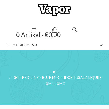
0 Artikel - €0,00
MOBILE MENU
SC - RED LINE - BLUE MIX - NIKOTINSALZ LIQUID -
10ML - 0MG