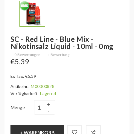
SC - Red Line - Blue Mix -
Nikotinsalz Liquid - 10ml - 0mg
0 Bewertungen
|
+ Bewertung
€5,39
Ex Tax: €5,39
Artikelnr.
M00000828
Verfügbarkeit
Lagernd
Menge
+ WARENKORB