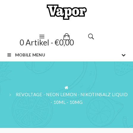
0 Artikel - €0,00
MOBILE MENU
REVOLTAGE - NEON LEMON - NIKOTINSALZ LIQUID
- 10ML - 10MG