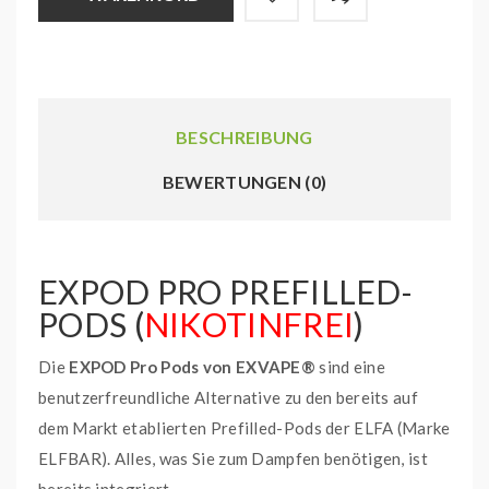
BESCHREIBUNG
BEWERTUNGEN (0)
EXPOD PRO PREFILLED-
PODS (
NIKOTINFREI
)
Die
EXPOD Pro Pods von EXVAPE®
sind eine
benutzerfreundliche Alternative zu den bereits auf
dem Markt etablierten Prefilled-Pods der ELFA (Marke
ELFBAR). Alles, was Sie zum Dampfen benötigen, ist