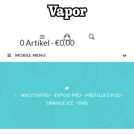
0 Artikel - €0,00
MOBILE MENU
NIKOTINFREI - EXPOD PRO - PREFILLED POD -
ORANGE ICE - 0MG