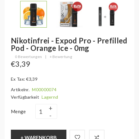
Nikotinfrei - Expod Pro - Prefilled
Pod - Orange Ice - 0mg
0 Bewertungen
|
+ Bewertung
€3,39
Ex Tax: €3,39
Artikelnr.
M00000074
Verfügbarkeit
Lagernd
Menge
+ WARENKORB