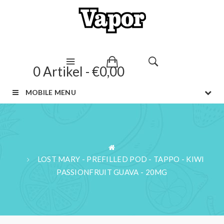
0 Artikel - €0,00
MOBILE MENU
LOST MARY - PREFILLED POD - TAPPO - KIWI
PASSIONFRUIT GUAVA - 20MG