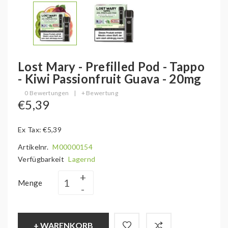
Lost Mary - Prefilled Pod - Tappo
- Kiwi Passionfruit Guava - 20mg
0 Bewertungen
|
+ Bewertung
€5,39
Ex Tax: €5,39
Artikelnr.
M00000154
Verfügbarkeit
Lagernd
Menge
+ WARENKORB