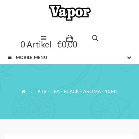
0 Artikel - €0,00
MOBILE MENU
KTS - TEA - BLACK - AROMA - 10ML