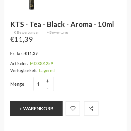
KTS - Tea - Black - Aroma - 10ml
0 Bewertungen
|
+ Bewertung
€11,39
Ex Tax: €11,39
Artikelnr.
M00001259
Verfügbarkeit
Lagernd
Menge
+ WARENKORB