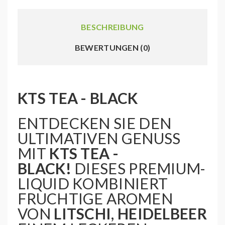
BESCHREIBUNG
BEWERTUNGEN (0)
KTS TEA - BLACK
ENTDECKEN SIE DEN
ULTIMATIVEN GENUSS
MIT
KTS TEA -
BLACK!
DIESES PREMIUM-
LIQUID KOMBINIERT
FRUCHTIGE AROMEN
VON
LITSCHI
,
HEIDELBEERE
,