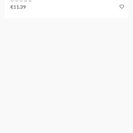
€11,39