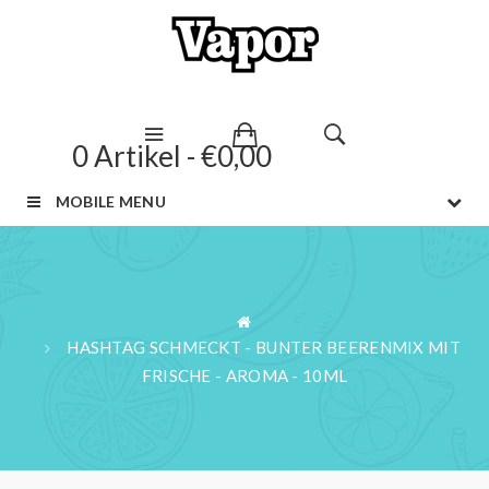
0 Artikel - €0,00
MOBILE MENU
HASHTAG SCHMECKT - BUNTER BEERENMIX MIT
FRISCHE - AROMA - 10ML