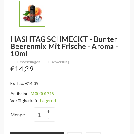
HASHTAG SCHMECKT - Bunter
Beerenmix Mit Frische - Aroma -
10ml
0 Bewertungen
|
+ Bewertung
€14,39
Ex Tax: €14,39
Artikelnr.
M00001219
Verfügbarkeit
Lagernd
Menge