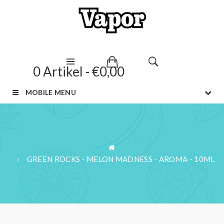
0 Artikel - €0,00
MOBILE MENU
GREEN ROCKS - MELON MADNESS - AROMA - 10ML