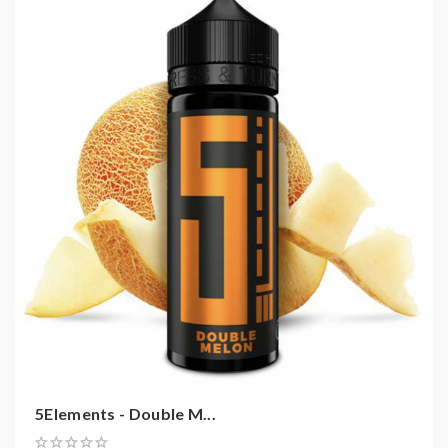
!Aroma nicht pur Dampfen!
5Elements - Double M...