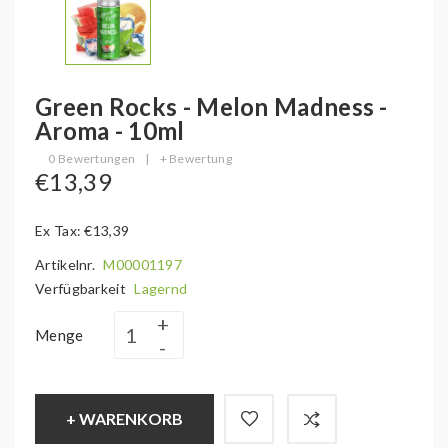
Green Rocks - Melon Madness -
Aroma - 10ml
0 Bewertungen
|
+ Bewertung
€13,39
Ex Tax: €13,39
Artikelnr.
M00001197
Verfügbarkeit
Lagernd
Menge
+ WARENKORB