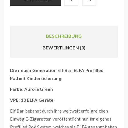
BESCHREIBUNG
BEWERTUNGEN (0)
Die neuen Generation Elf Bar: ELFA Prefilled
Pod
mit Kindersicherung
Farbe: Aurora Green
VPE: 10 ELFA Geräte
Elf Bar, bekannt durch ihre weltweit erfolgreichen
Einweg E-Zigaretten veröffentlicht nun ihr eigenes
Prefilled Pod System, welches sie ELFA genannt haben.