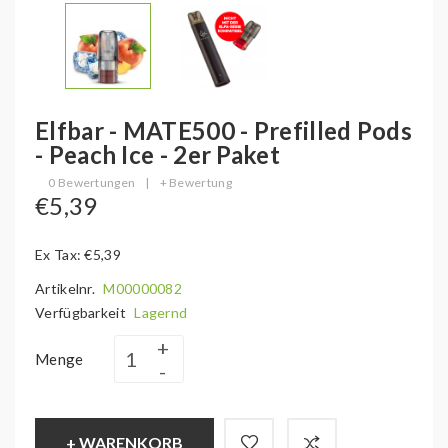
Elfbar - MATE500 - Prefilled Pods
- Peach Ice - 2er Paket
0 Bewertungen
|
+ Bewertung
€5,39
Ex Tax: €5,39
Artikelnr.
M00000082
Verfügbarkeit
Lagernd
Menge
+ WARENKORB