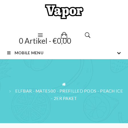
0 Artikel - €0,00
MOBILE MENU
ELFBAR - MATE500 - PREFILLED PODS - PEACH ICE
- 2ER PAKET