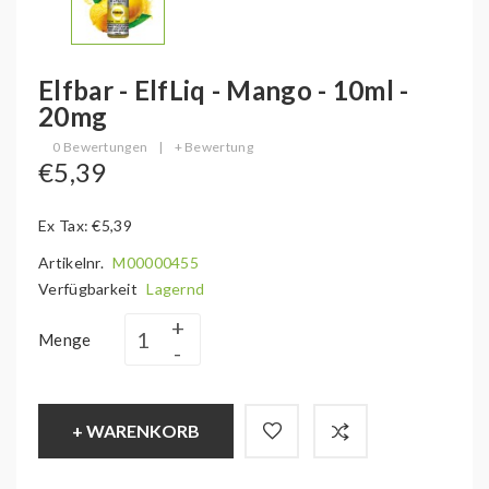
Elfbar - ElfLiq - Mango - 10ml -
20mg
0 Bewertungen
|
+ Bewertung
€5,39
Ex Tax: €5,39
Artikelnr.
M00000455
Verfügbarkeit
Lagernd
Menge
+ WARENKORB