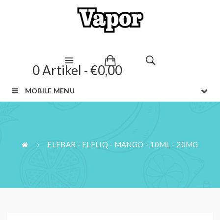
0 Artikel - €0,00
MOBILE MENU
ELFBAR - ELFLIQ - MANGO - 10ML - 20MG