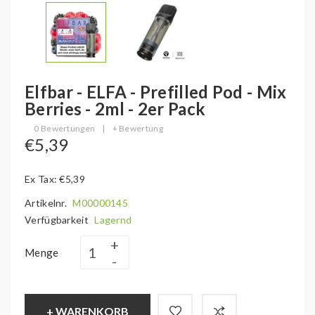
Elfbar - ELFA - Prefilled Pod - Mix
Berries - 2ml - 2er Pack
0 Bewertungen
|
+ Bewertung
€5,39
Ex Tax: €5,39
Artikelnr.
M00000145
Verfügbarkeit
Lagernd
Menge
+ WARENKORB