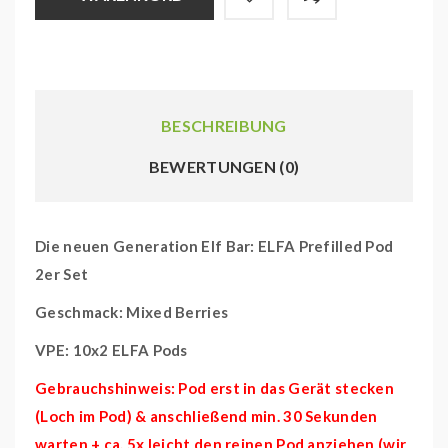
BESCHREIBUNG
BEWERTUNGEN (0)
Die neuen Generation Elf Bar: ELFA Prefilled Pod
2er Set
Geschmack: Mixed Berries
VPE: 10x2 ELFA Pods
Gebrauchshinweis: Pod erst in das Gerät stecken
(Loch im Pod) & anschließend min. 30 Sekunden
warten + ca. 5x leicht den reinen Pod anziehen (wir