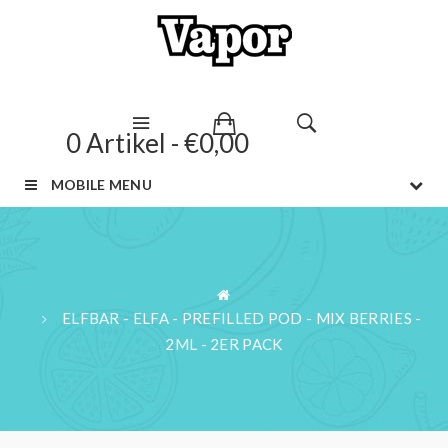
0 Artikel - €0,00
MOBILE MENU
ELFBAR - ELFA - PREFILLED POD - MIX BERRIES -
2ML - 2ER PACK