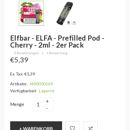
Elfbar - ELFA - Prefilled Pod -
Cherry - 2ml - 2er Pack
0 Bewertungen
|
+ Bewertung
€5,39
Ex Tax: €5,39
Artikelnr.
M00000269
Verfügbarkeit
Lagernd
Menge
+ WARENKORB