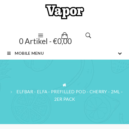
0 Artikel - €0,00
MOBILE MENU
ELFBAR - ELFA - PREFILLED POD - CHERRY - 2ML -
2ER PACK