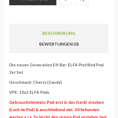
BESCHREIBUNG
BEWERTUNGEN (0)
Die neuen Generation Elf Bar: ELFA Prefilled Pod
2er Set
Geschmack: Cherry (Candy)
VPE: 10x2 ELFA Pods
Gebrauchshinweis: Pod erst in das Gerät stecken
(Loch im Pod) & anschließend min. 30 Sekunden
warten + ca. 5x leicht den reinen Pod anziehen (wir