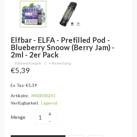
Elfbar - ELFA - Prefilled Pod -
Blueberry Snoow (Berry Jam) -
2ml - 2er Pack
0 Bewertungen
|
+ Bewertung
€5,39
Ex Tax: €5,39
Artikelnr.
M00000241
Verfügbarkeit
Lagernd
Menge