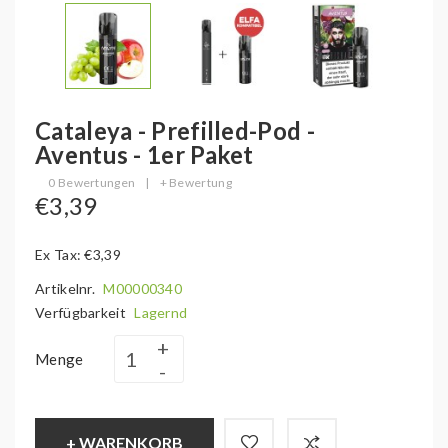
Cataleya - Prefilled-Pod -
Aventus - 1er Paket
0 Bewertungen
|
+ Bewertung
€3,39
Ex Tax: €3,39
Artikelnr.
M00000340
Verfügbarkeit
Lagernd
Menge
+ WARENKORB