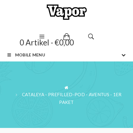
0 Artikel - €0,00
MOBILE MENU
CATALEYA - PREFILLED-POD - AVENTUS - 1ER
PAKET