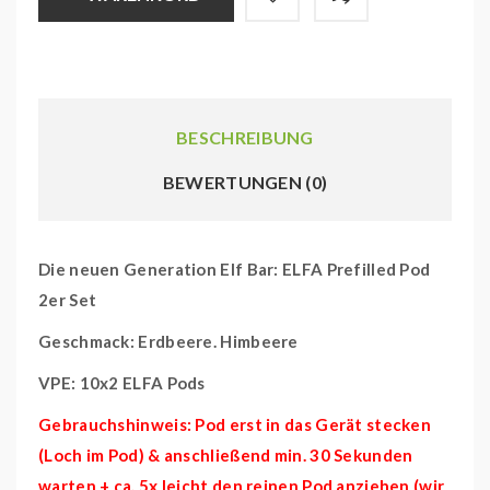
BESCHREIBUNG
BEWERTUNGEN (0)
Die neuen Generation Elf Bar: ELFA Prefilled Pod
2er Set
Geschmack: Erdbeere. Himbeere
VPE: 10x2 ELFA Pods
Gebrauchshinweis: Pod erst in das Gerät stecken
(Loch im Pod) & anschließend min. 30 Sekunden
warten + ca. 5x leicht den reinen Pod anziehen (wir