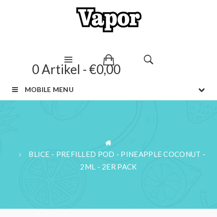
0 Artikel - €0,00
MOBILE MENU
BLICE - PREFILLED POD - PINEAPPLE COCONUT -
2ML - 2ER PACK