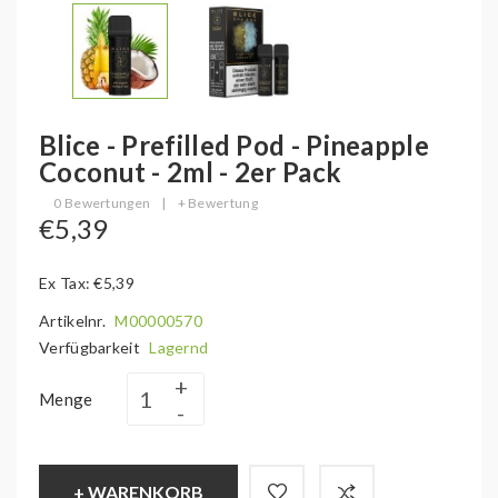
Blice - Prefilled Pod - Pineapple
Coconut - 2ml - 2er Pack
0 Bewertungen
|
+ Bewertung
€5,39
Ex Tax: €5,39
Artikelnr.
M00000570
Verfügbarkeit
Lagernd
Menge
+ WARENKORB