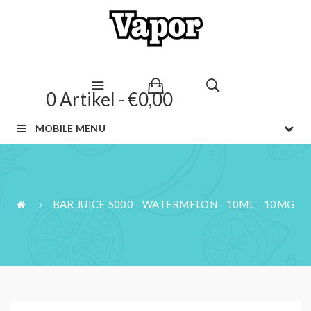
0 Artikel - €0,00
MOBILE MENU
BAR JUICE 5000 - WATERMELON - 10ML - 10MG