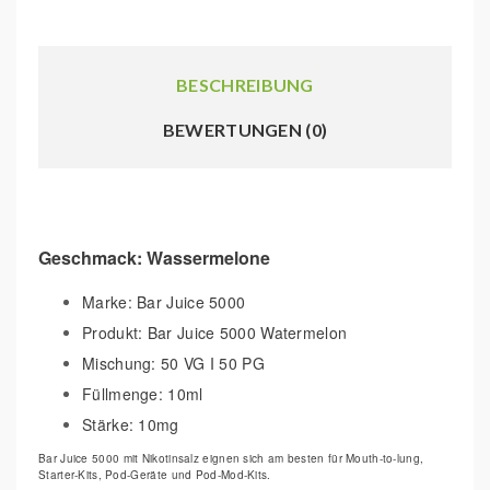
BESCHREIBUNG
BEWERTUNGEN (0)
Geschmack: Wassermelone
Marke: Bar Juice 5000
Produkt: Bar Juice 5000 Watermelon
Mischung: 50 VG I 50 PG
Füllmenge: 10ml
Stärke: 10mg
Bar Juice 5000 mit Nikotinsalz eignen sich am besten für Mouth-to-lung,
Starter-Kits, Pod-Geräte und Pod-Mod-Kits.