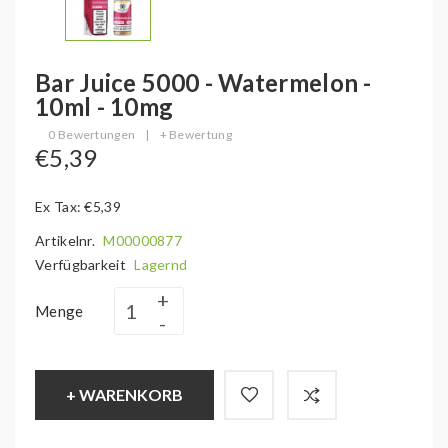
Bar Juice 5000 - Watermelon -
10ml - 10mg
0 Bewertungen
|
+ Bewertung
€5,39
Ex Tax: €5,39
Artikelnr.
M00000877
Verfügbarkeit
Lagernd
Menge
+ WARENKORB