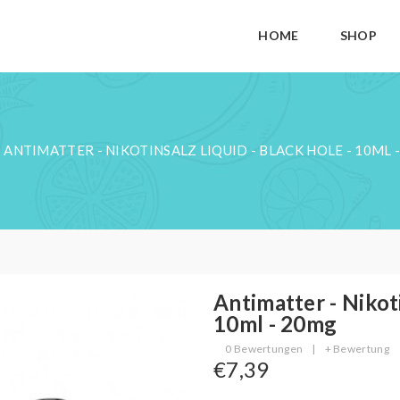
HOME
SHOP
ANTIMATTER - NIKOTINSALZ LIQUID - BLACK HOLE - 10ML 
Antimatter - Nikoti
10ml - 20mg
0 Bewertungen
|
+ Bewertung
€7,39