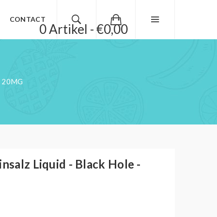
CONTACT
0 Artikel - €0,00
- 20MG
nsalz Liquid - Black Hole -