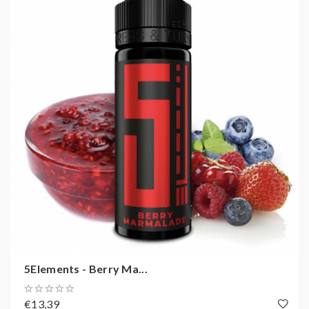
5Elements - Berry Ma...
€13,39