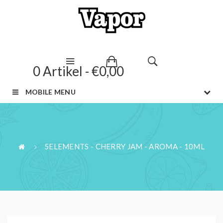
0 Artikel - €0,00
MOBILE MENU
5ELEMENTS - CHERRY JAM - AROMA - 10ML