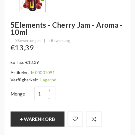
5Elements - Cherry Jam - Aroma -
10ml
0 Bewertungen
|
+ Bewertung
€13,39
Ex Tax: €13,39
Artikelnr.
M00001091
Verfügbarkeit
Lagernd
Menge
+ WARENKORB