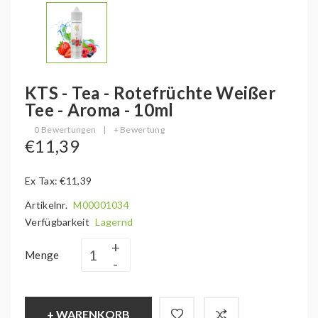
KTS - Tea - Rotefrüchte Weißer
Tee - Aroma - 10ml
0 Bewertungen
|
+ Bewertung
€11,39
Ex Tax: €11,39
Artikelnr.
M00001034
Verfügbarkeit
Lagernd
Menge
+ WARENKORB