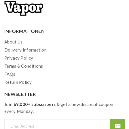
noch nie
INFORMATIONEN
About Us
Delivery Information
Privacy Policy
Terms & Conditions
FAQs
Return Policy
NEWSLETTER
Join
69.000+ subscribers
& get a new discount coupon
every Monday.