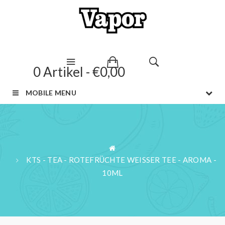
0 Artikel - €0,00
MOBILE MENU
KTS - TEA - ROTEFRÜCHTE WEISSER TEE - AROMA - 1
0ML