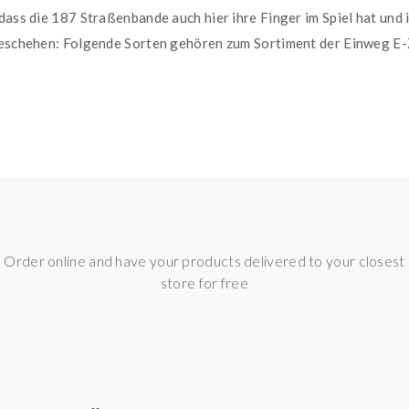
 dass die 187 Straßenbande auch hier ihre Finger im Spiel hat un
 geschehen: Folgende Sorten gehören zum Sortiment der Einweg E-
Order online and have your products delivered to your closest
store for free