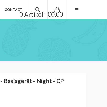
CONTACT
0 Artikel - €0,00
 Basisgerät - Night - CP